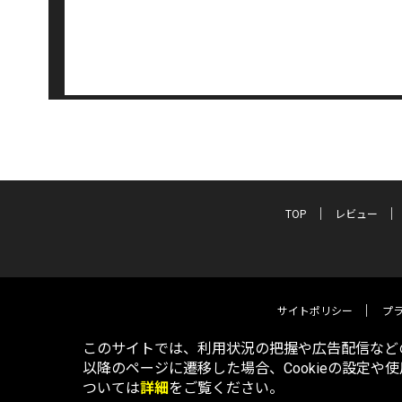
TOP
レビュー
サイトポリシー
プ
このサイトでは、利用状況の把握や広告配信などの
以降のページに遷移した場合、Cookieの設定や
ついては
詳細
をご覧ください。