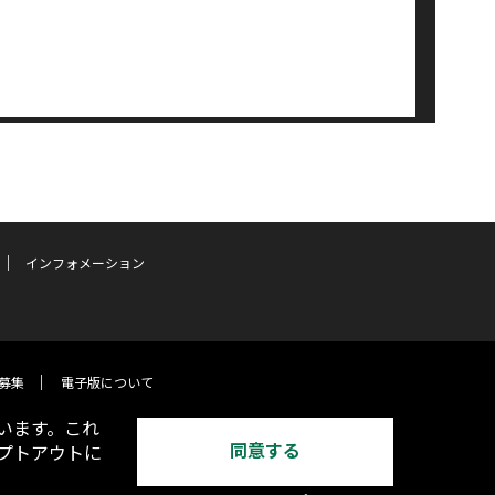
インフォメーション
募集
電子版について
います。これ
同意する
オプトアウトに