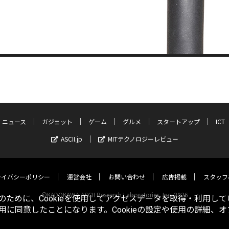
ニュース
ガジェット
ゲーム
グルメ
スタートアップ
ICT
ASCII.jp
MITテクノロジーレビュー
ライバシーポリシー
運営会社
お問い合わせ
広告掲載
スタッフ
©KADOKAWA ASCII Research Laboratories, Inc. 2026
ために、Cookieを使用してアクセスデータを取得・利用して
使用に同意したことになります。Cookieの設定や使用の詳細、