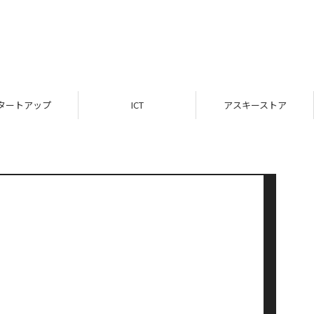
タートアップ
ICT
アスキーストア