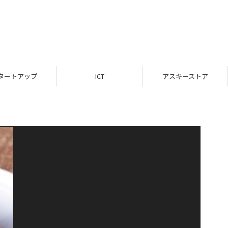
タートアップ
ICT
アスキーストア