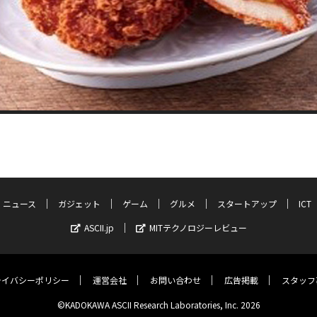
ニュース
ガジェット
ゲーム
グルメ
スタートアップ
ICT
ASCII.jp
MITテクノロジーレビュー
ライバシーポリシー
運営会社
お問い合わせ
広告掲載
スタッフ
©KADOKAWA ASCII Research Laboratories, Inc. 2026