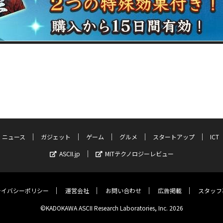
ニュース
ガジェット
ゲーム
グルメ
スタートアップ
ICT
ASCII.jp
MITテクノロジーレビュー
ライバシーポリシー
運営会社
お問い合わせ
広告掲載
スタッフ
©KADOKAWA ASCII Research Laboratories, Inc. 2026