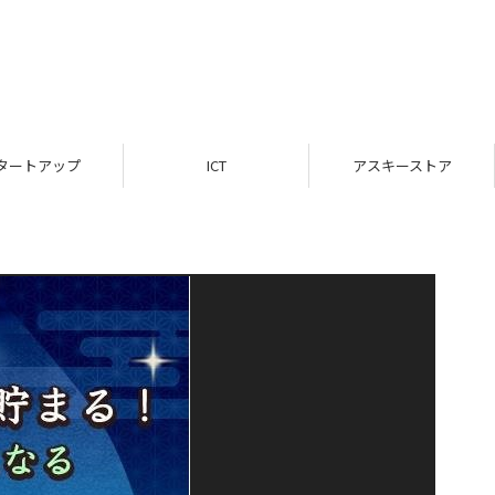
タートアップ
ICT
アスキーストア