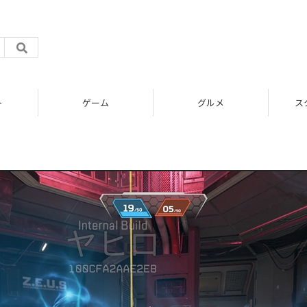
ト
ゲーム
グルメ
ス