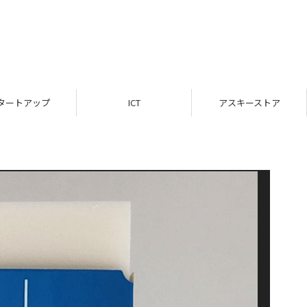
タートアップ
ICT
アスキーストア