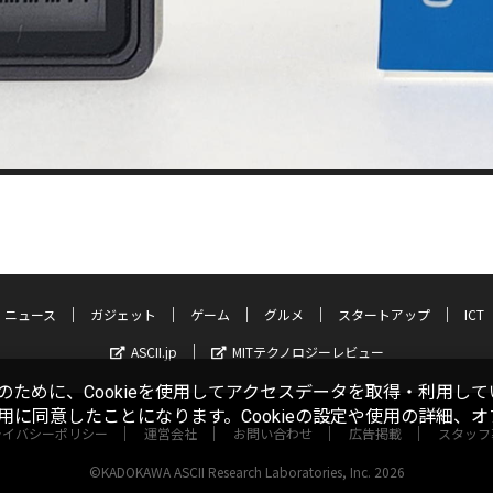
ニュース
ガジェット
ゲーム
グルメ
スタートアップ
ICT
ASCII.jp
MITテクノロジーレビュー
ために、Cookieを使用してアクセスデータを取得・利用して
使用に同意したことになります。Cookieの設定や使用の詳細、
ライバシーポリシー
運営会社
お問い合わせ
広告掲載
スタッフ
©KADOKAWA ASCII Research Laboratories, Inc. 2026