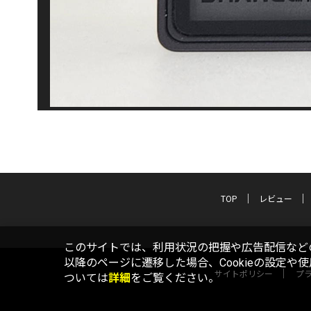
TOP
レビュー
このサイトでは、利用状況の把握や広告配信などの
以降のページに遷移した場合、Cookieの設定や
サイトポリシー
プ
ついては
詳細
をご覧ください。