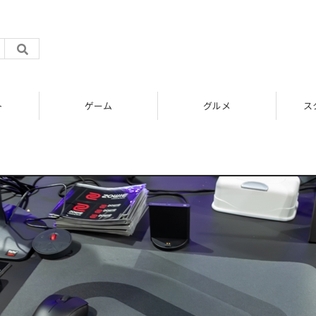
ト
ゲーム
グルメ
ス