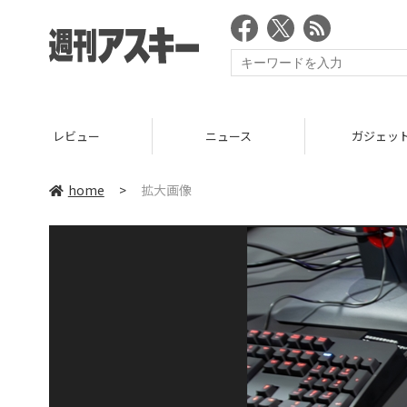
レビュー
ニュース
ガジェッ
home
>
拡大画像