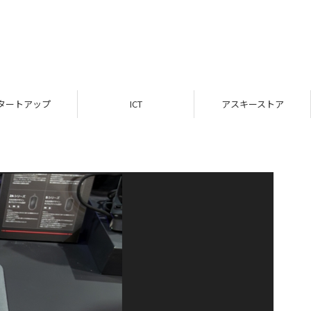
タートアップ
ICT
アスキーストア