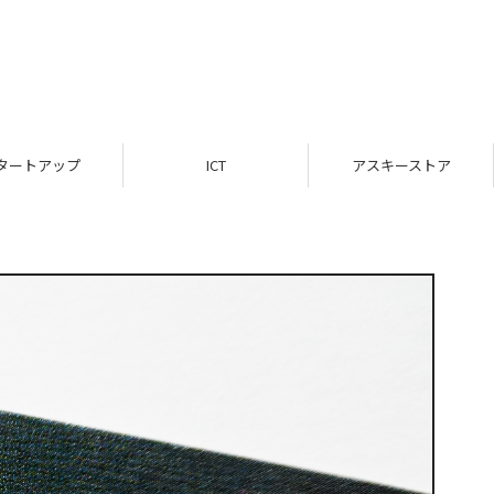
タートアップ
ICT
アスキーストア