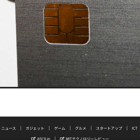
ニュース
ガジェット
ゲーム
グルメ
スタートアップ
ICT
ASCII.jp
MITテクノロジーレビュー