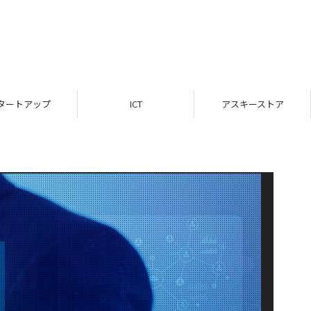
タートアップ
ICT
アスキーストア