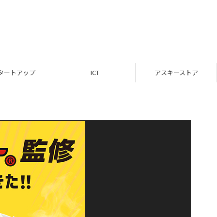
タートアップ
ICT
アスキーストア