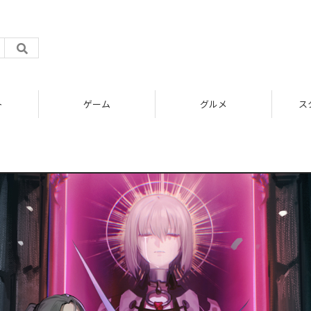
ト
ゲーム
グルメ
ス