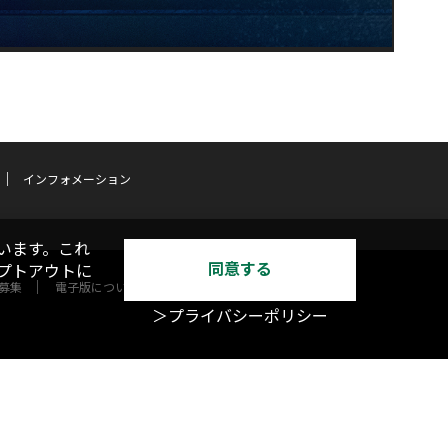
インフォメーション
います。これ
同意する
オプトアウトに
募集
電子版について
＞プライバシーポリシー