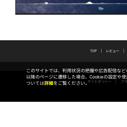
TOP
レビュー
このサイトでは、利用状況の把握や広告配信などの
以降のページに遷移した場合、Cookieの設定や
サイトポリシー
プ
ついては
詳細
をご覧ください。