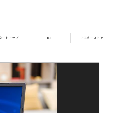
タートアップ
ICT
アスキーストア