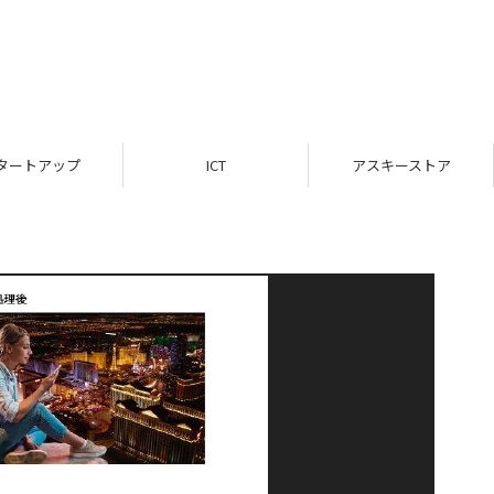
タートアップ
ICT
アスキーストア