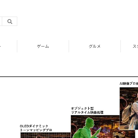
ト
ゲーム
グルメ
ス