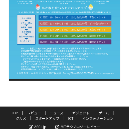
TOP
レビュー
ニュース
ガジェット
ゲーム
グルメ
スタートアップ
ICT
インフォメーション
ASCII.jp
MITテクノロジーレビュー