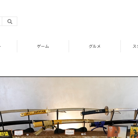
ト
ゲーム
グルメ
ス