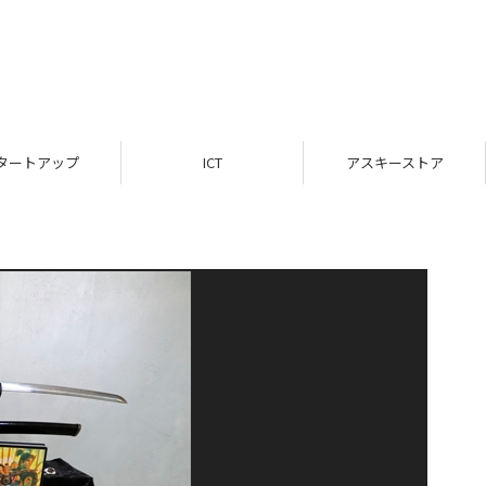
タートアップ
ICT
アスキーストア