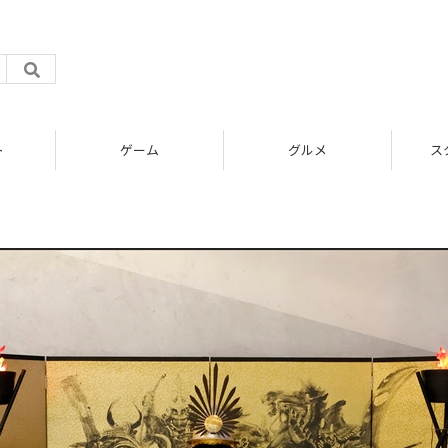
ト
ゲーム
グルメ
ス