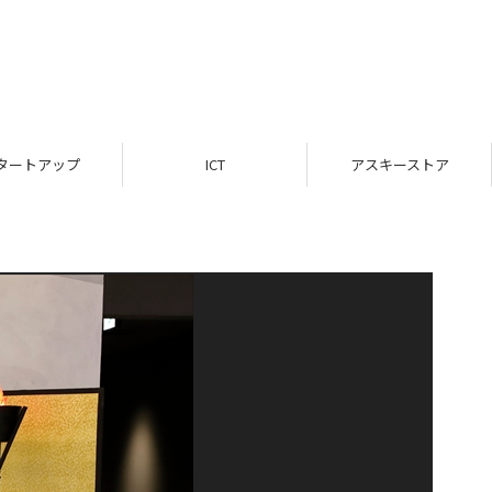
タートアップ
ICT
アスキーストア