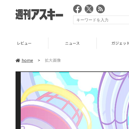
レビュー
ニュース
ガジェッ
home
>
拡大画像