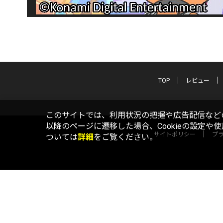
TOP
レビュー
このサイトでは、利用状況の把握や広告配信などの
以降のページに遷移した場合、Cookieの設定や
サイトポリシー
プ
ついては
詳細
をご覧ください。