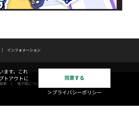
インフォメーション
います。これ
同意する
オプトアウトに
募集
電子版について
＞プライバシーポリシー