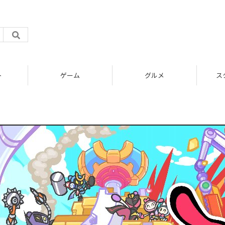
ト
ゲーム
グルメ
ス