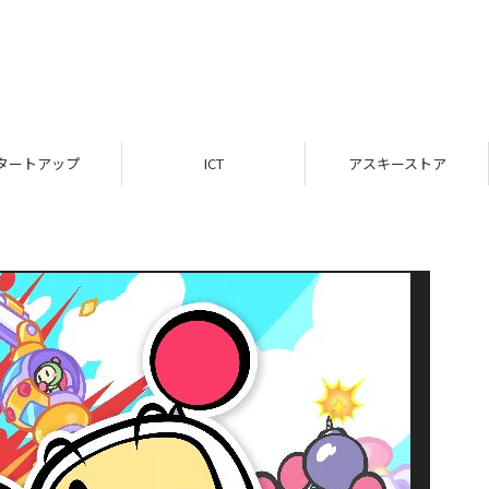
タートアップ
ICT
アスキーストア