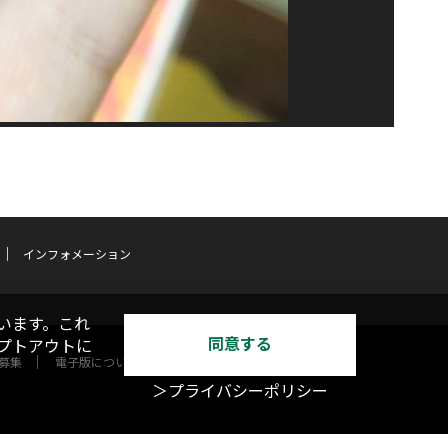
インフォメーション
います。これ
同意する
オプトアウトに
募集
電子版について
＞プライバシーポリシー