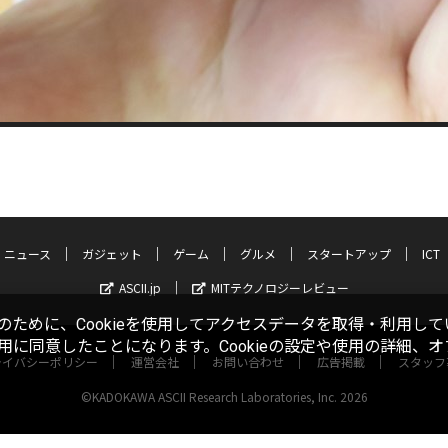
ニュース
ガジェット
ゲーム
グルメ
スタートアップ
ICT
ASCII.jp
MITテクノロジーレビュー
ために、Cookieを使用してアクセスデータを取得・利用して
使用に同意したことになります。Cookieの設定や使用の詳細、
ライバシーポリシー
運営会社
お問い合わせ
広告掲載
スタッフ
©KADOKAWA ASCII Research Laboratories, Inc. 2026