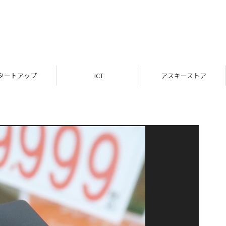
タートアップ
ICT
アスキーストア