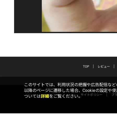
TOP
レビュー
このサイトでは、利用状況の把握や広告配信などの
以降のページに遷移した場合、Cookieの設定や
サイトポリシー
プ
ついては
詳細
をご覧ください。