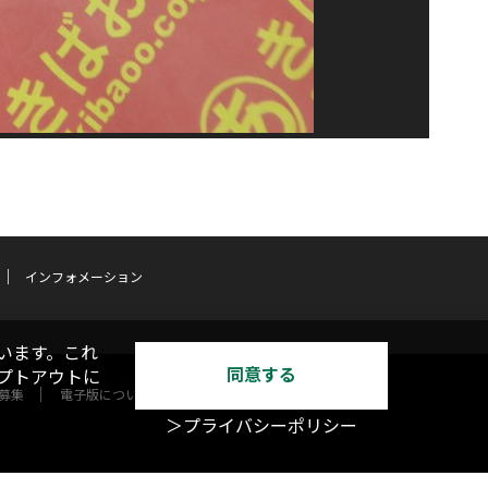
インフォメーション
います。これ
同意する
オプトアウトに
募集
電子版について
＞プライバシーポリシー