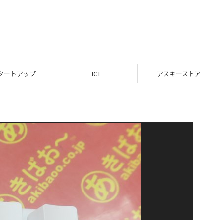
タートアップ
ICT
アスキーストア