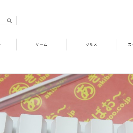
ト
ゲーム
グルメ
ス