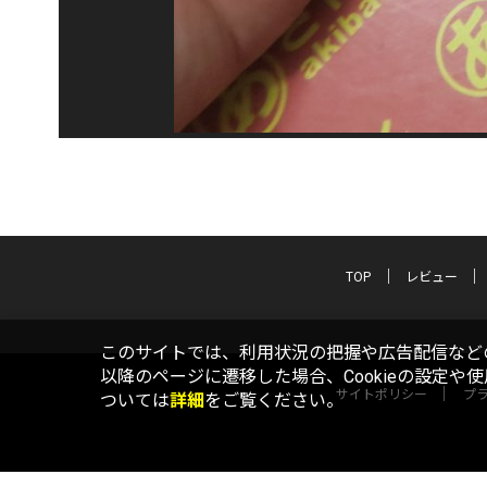
TOP
レビュー
このサイトでは、利用状況の把握や広告配信などの
以降のページに遷移した場合、Cookieの設定や
サイトポリシー
プ
ついては
詳細
をご覧ください。