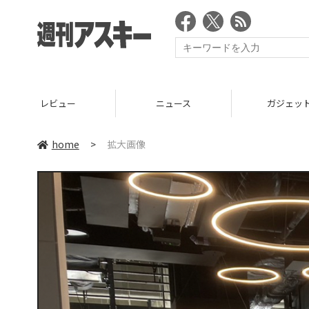
ニュース
ガジェット
ゲー
home
>
拡大画像