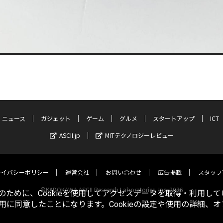
ニュース
ガジェット
ゲーム
グルメ
スタートアップ
ICT
ASCII.jp
MITテクノロジーレビュー
ライバシーポリシー
運営会社
お問い合わせ
広告掲載
スタッフ
©KADOKAWA ASCII Research Laboratories, Inc. 2026
ために、Cookieを使用してアクセスデータを取得・利用して
使用に同意したことになります。Cookieの設定や使用の詳細、