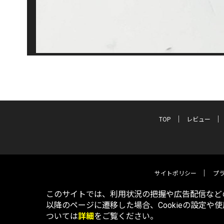
TOP
レビュー
サイトポリシー
プ
このサイトでは、利用状況の把握や広告配信などの
以降のページに遷移した場合、Cookieの設定や
ついては
詳細
をご覧ください。