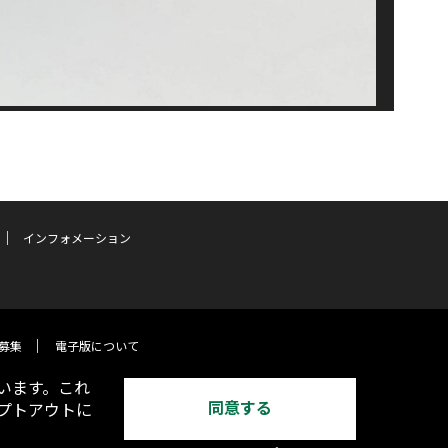
インフォメーション
募集
電子版について
います。これ
同意する
オプトアウトに