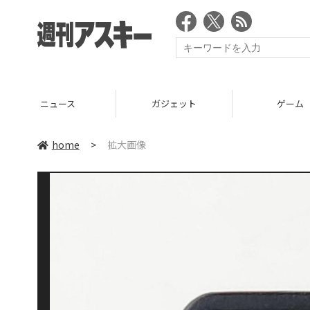
ニュース
ガジェット
ゲーム
home
>
拡大画像