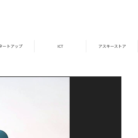
タートアップ
ICT
アスキーストア