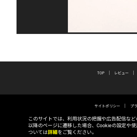
TOP
レビュー
サイトポリシー
プ
このサイトでは、利用状況の把握や広告配信などの
以降のページに遷移した場合、Cookieの設定や
ついては
詳細
をご覧ください。