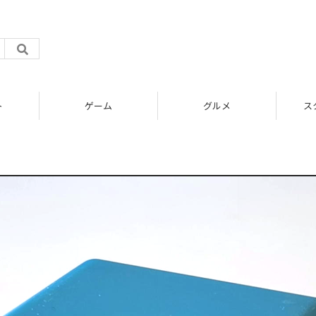
ト
ゲーム
グルメ
ス