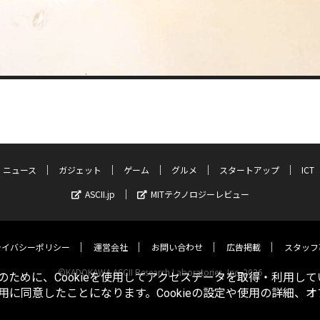
ニュース
ガジェット
ゲーム
グルメ
スタートアップ
ICT
ASCII.jp
MITテクノロジーレビュー
ライバシーポリシー
運営会社
お問い合わせ
広告掲載
スタッフ
©KADOKAWA ASCII Research Laboratories, Inc. 2026
ために、Cookieを使用してアクセスデータを取得・利用して
使用に同意したことになります。Cookieの設定や使用の詳細、