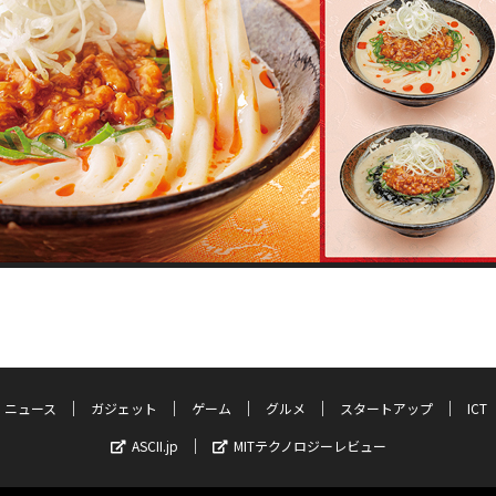
ニュース
ガジェット
ゲーム
グルメ
スタートアップ
ICT
ASCII.jp
MITテクノロジーレビュー