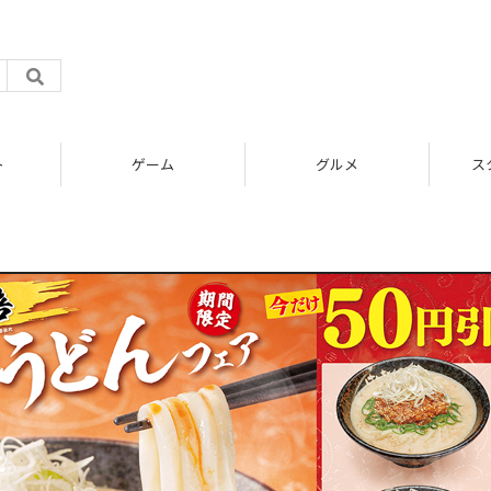
ト
ゲーム
グルメ
ス