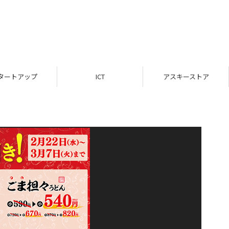
タートアップ
ICT
アスキーストア