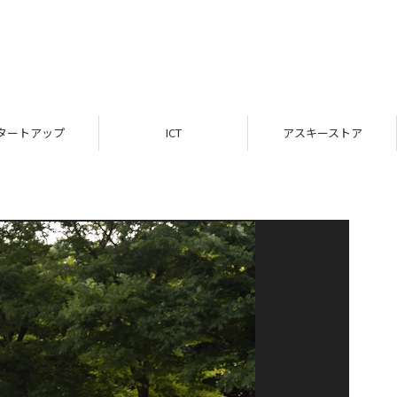
タートアップ
ICT
アスキーストア