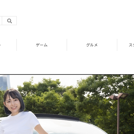
ト
ゲーム
グルメ
ス