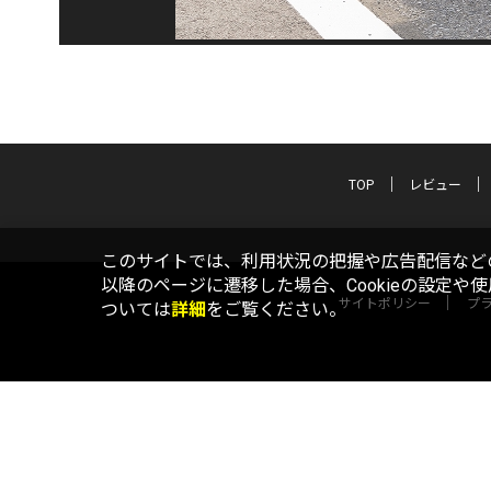
TOP
レビュー
このサイトでは、利用状況の把握や広告配信などの
以降のページに遷移した場合、Cookieの設定や
サイトポリシー
プ
ついては
詳細
をご覧ください。