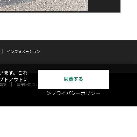
インフォメーション
います。これ
同意する
オプトアウトに
募集
電子版について
＞プライバシーポリシー