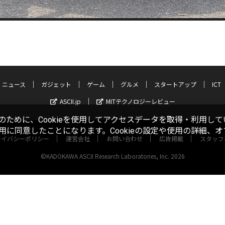
ニュース
ガジェット
ゲーム
グルメ
スタートアップ
ICT
ASCII.jp
MITテクノロジーレビュー
ために、Cookieを使用してアクセスデータを取得・利用して
使用に同意したことになります。Cookieの設定や使用の詳細、
ライバシーポリシー
運営会社
お問い合わせ
広告掲載
スタッフ
©KADOKAWA ASCII Research Laboratories, Inc. 2026