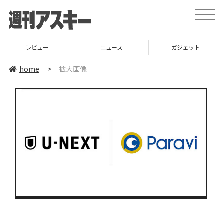
toggle
naviga
レビュー
ニュース
ガジェット
home
>
拡大画像