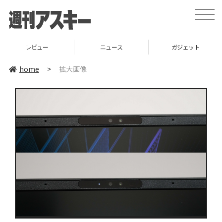
toggle
naviga
レビュー
ニュース
ガジェット
home
>
拡大画像