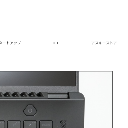
タートアップ
ICT
アスキーストア