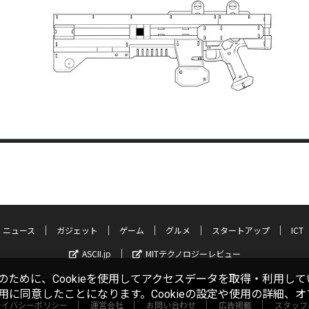
ニュース
ガジェット
ゲーム
グルメ
スタートアップ
ICT
ASCII.jp
MITテクノロジーレビュー
ために、Cookieを使用してアクセスデータを取得・利用して
使用に同意したことになります。Cookieの設定や使用の詳細、
ライバシーポリシー
運営会社
お問い合わせ
広告掲載
スタッフ