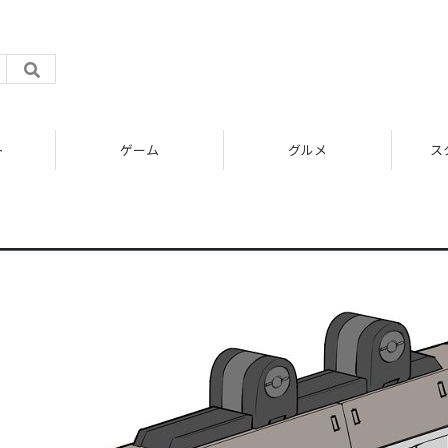
ト
ゲーム
グルメ
ス