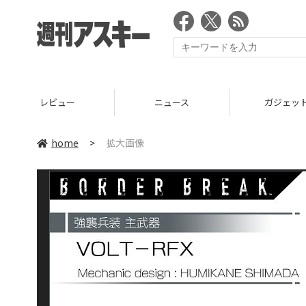
レビュー
ニュース
ガジェッ
home
>
拡大画像