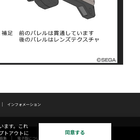
インフォメーション
います。これ
同意する
オプトアウトに
募集
電子版について