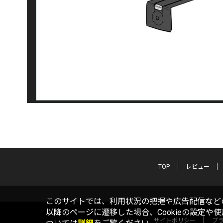
TOP
レビュー
このサイトでは、利用状況の把握や広告配信などの
以降のページに遷移した場合、Cookieの設定や
サイトポリシー
プ