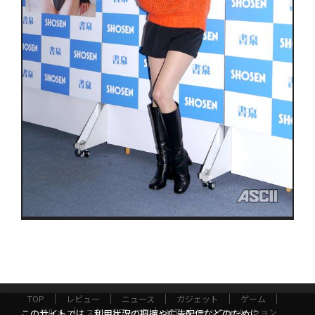
TOP
レビュー
ニュース
ガジェット
ゲーム
グルメ
スタートアップ
ICT
インフォメーション
このサイトでは、利用状況の把握や広告配信などのために、