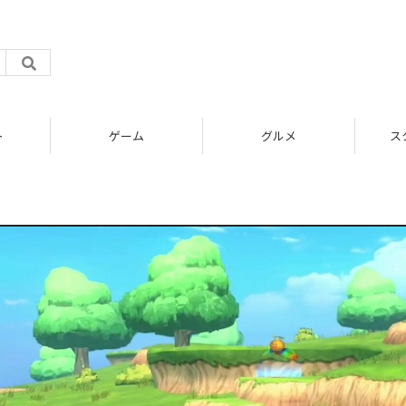
ト
ゲーム
グルメ
ス