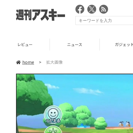
レビュー
ニュース
ガジェッ
home
>
拡大画像