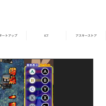
タートアップ
ICT
アスキーストア