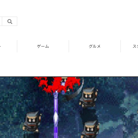
ト
ゲーム
グルメ
ス