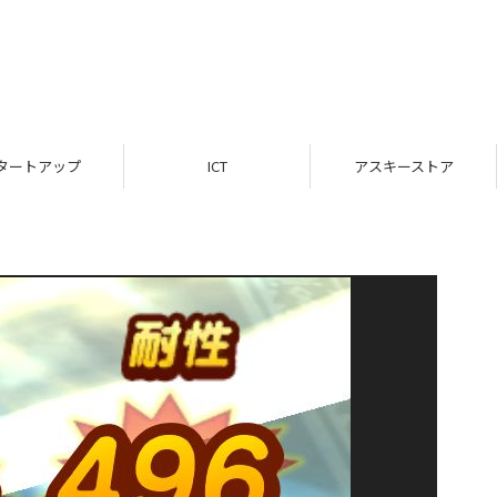
タートアップ
ICT
アスキーストア