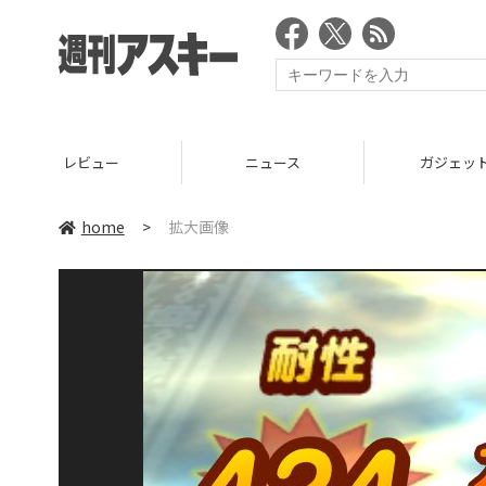
レビュー
ニュース
ガジェッ
home
>
拡大画像