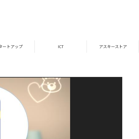
タートアップ
ICT
アスキーストア