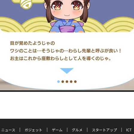
ニュース
ガジェット
ゲーム
グルメ
スタートアップ
ICT