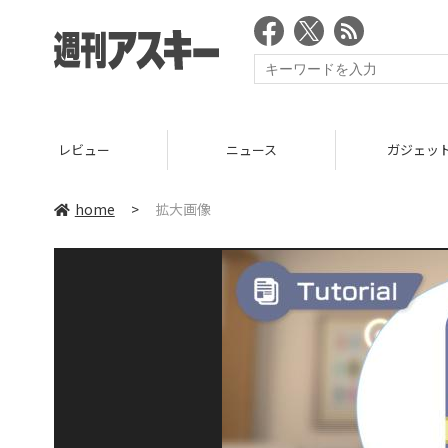
レビュー
ニュース
ガジェッ
home
>
拡大画像