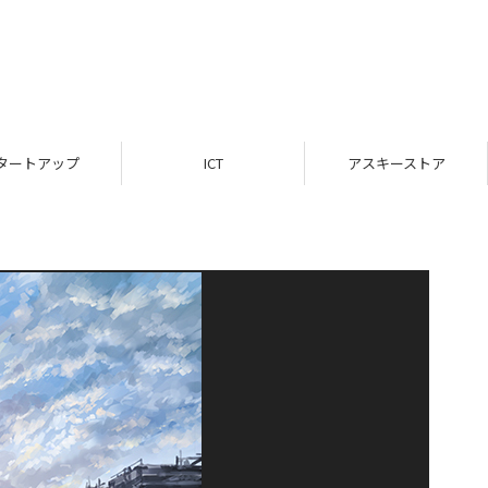
タートアップ
ICT
アスキーストア