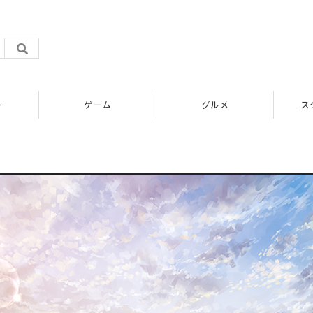
ト
ゲーム
グルメ
ス