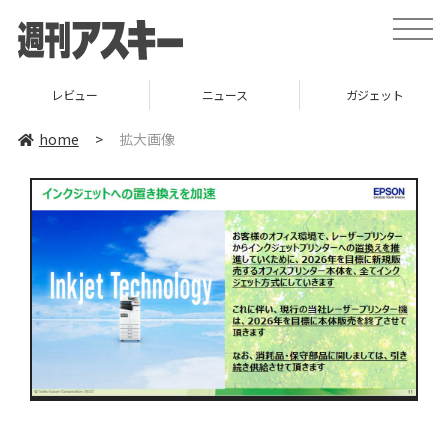
toggle
naviga
レビュー
ニュース
ガジェット
home
>
拡大画像