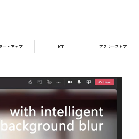
タートアップ
ICT
アスキーストア