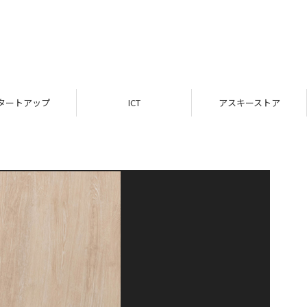
タートアップ
ICT
アスキーストア