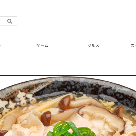
ト
ゲーム
グルメ
ス