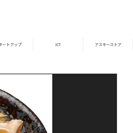
タートアップ
ICT
アスキーストア