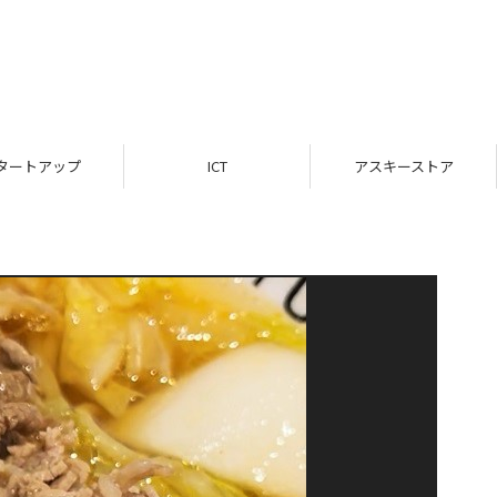
タートアップ
ICT
アスキーストア