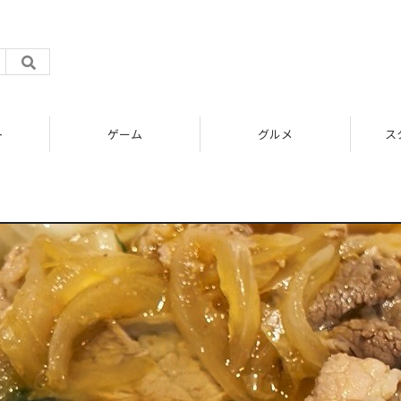
ト
ゲーム
グルメ
ス