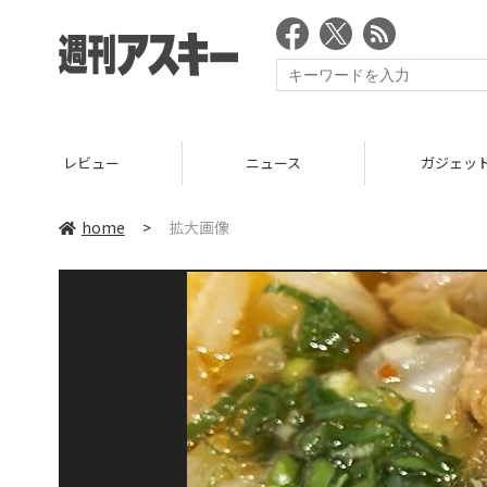
レビュー
ニュース
ガジェッ
home
>
拡大画像