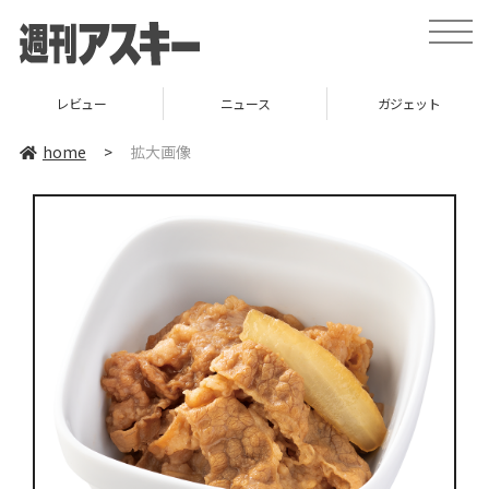
toggle
naviga
レビュー
ニュース
ガジェット
home
>
拡大画像