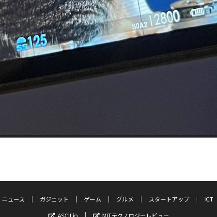
ニュース
ガジェット
ゲーム
グルメ
スタートアップ
ICT
ASCII.jp
MITテクノロジーレビュー