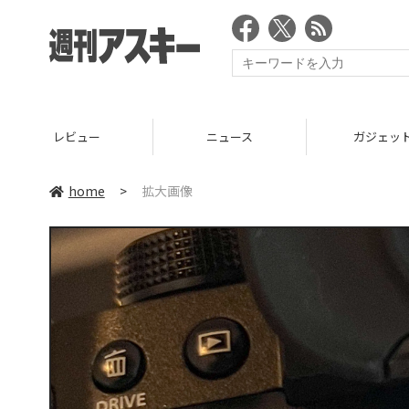
レビュー
ニュース
ガジェッ
home
>
拡大画像