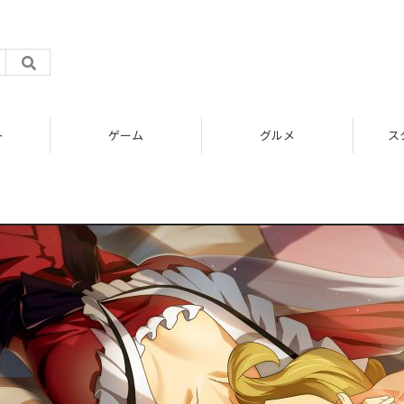
ト
ゲーム
グルメ
ス