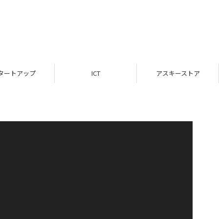
タートアップ
ICT
アスキーストア