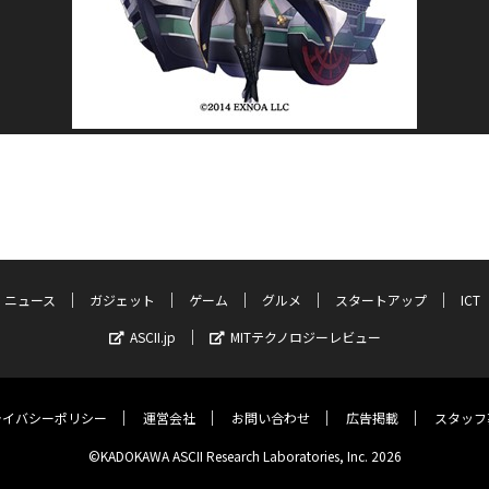
ニュース
ガジェット
ゲーム
グルメ
スタートアップ
ICT
ASCII.jp
MITテクノロジーレビュー
ライバシーポリシー
運営会社
お問い合わせ
広告掲載
スタッフ
©KADOKAWA ASCII Research Laboratories, Inc. 2026