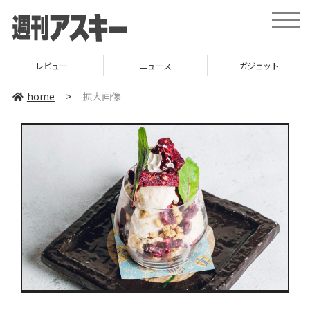
toggle
naviga
レビュー
ニュース
ガジェット
home
>
拡大画像