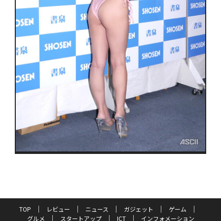
TOP
レビュー
ニュース
ガジェット
ゲーム
グルメ
スタートアップ
ICT
インフォメーション