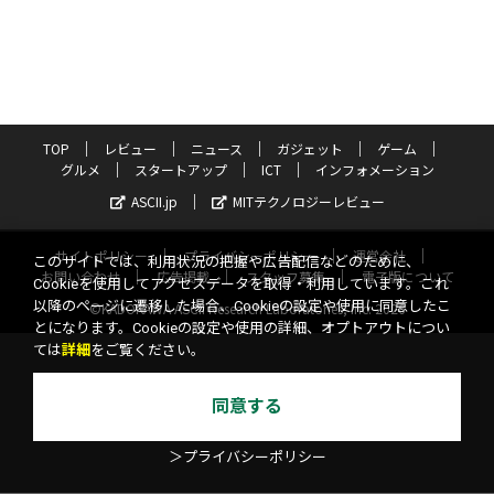
TOP
レビュー
ニュース
ガジェット
ゲーム
グルメ
スタートアップ
ICT
インフォメーション
ASCII.jp
MITテクノロジーレビュー
サイトポリシー
プライバシーポリシー
運営会社
このサイトでは、利用状況の把握や広告配信などのために、
お問い合わせ
広告掲載
スタッフ募集
電子版について
Cookieを使用してアクセスデータを取得・利用しています。これ
以降のページに遷移した場合、Cookieの設定や使用に同意したこ
©KADOKAWA ASCII Research Laboratories, Inc. 2026
とになります。Cookieの設定や使用の詳細、オプトアウトについ
ては
詳細
をご覧ください。
同意する
＞プライバシーポリシー