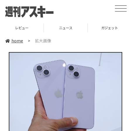
toggle
naviga
レビュー
ニュース
ガジェット
home
>
拡大画像