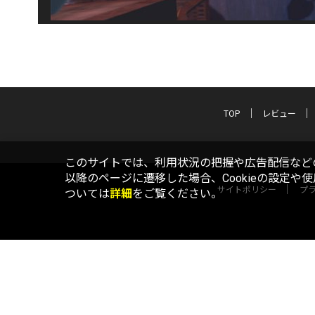
TOP
レビュー
このサイトでは、利用状況の把握や広告配信などの
以降のページに遷移した場合、Cookieの設定や
サイトポリシー
プ
ついては
詳細
をご覧ください。