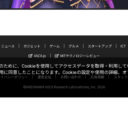
ニュース
ガジェット
ゲーム
グルメ
スタートアップ
ICT
ASCII.jp
MITテクノロジーレビュー
ために、Cookieを使用してアクセスデータを取得・利用して
使用に同意したことになります。Cookieの設定や使用の詳細、
ライバシーポリシー
運営会社
お問い合わせ
広告掲載
スタッフ
©KADOKAWA ASCII Research Laboratories, Inc. 2026