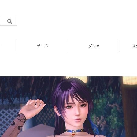
ト
ゲーム
グルメ
ス