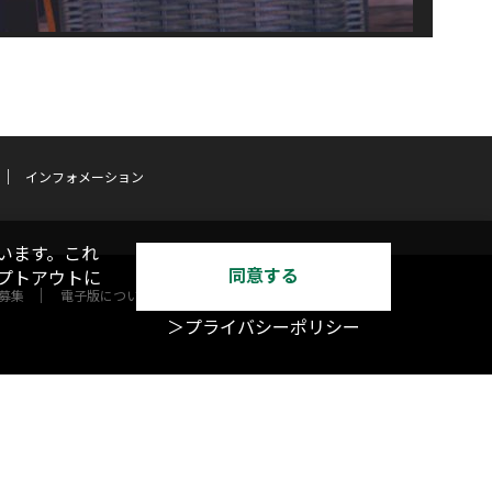
インフォメーション
います。これ
同意する
オプトアウトに
募集
電子版について
＞プライバシーポリシー