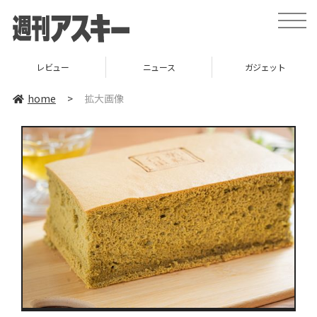
toggle
naviga
レビュー
ニュース
ガジェット
home
>
拡大画像