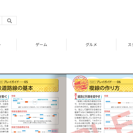
ト
ゲーム
グルメ
ス