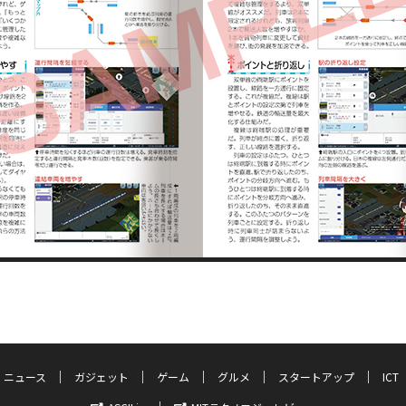
ニュース
ガジェット
ゲーム
グルメ
スタートアップ
ICT