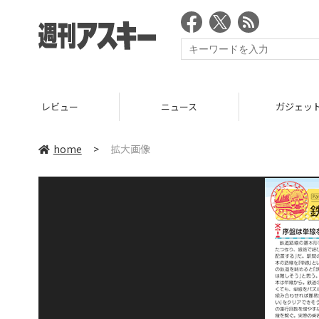
レビュー
ニュース
ガジェッ
home
>
拡大画像