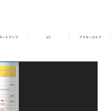
タートアップ
ICT
アスキーストア