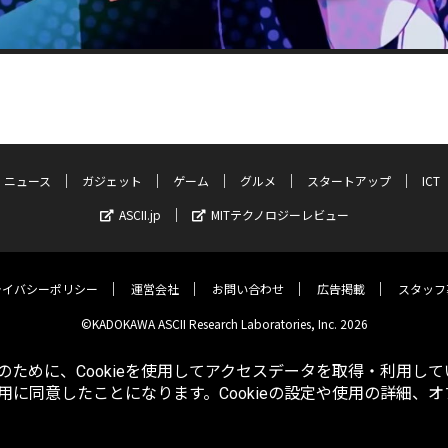
ニュース
ガジェット
ゲーム
グルメ
スタートアップ
ICT
ASCII.jp
MITテクノロジーレビュー
ライバシーポリシー
運営会社
お問い合わせ
広告掲載
スタッフ
©KADOKAWA ASCII Research Laboratories, Inc. 2026
ために、Cookieを使用してアクセスデータを取得・利用して
使用に同意したことになります。Cookieの設定や使用の詳細、