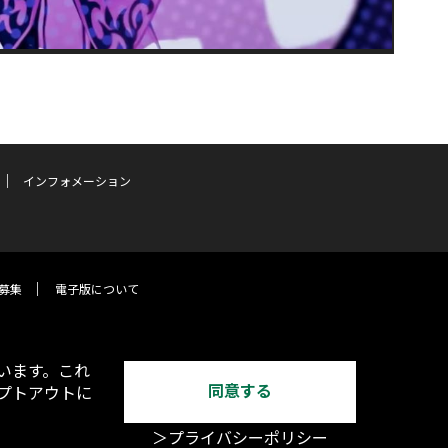
インフォメーション
募集
電子版について
います。これ
同意する
オプトアウトに
＞プライバシーポリシー