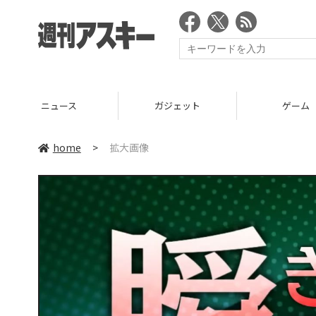
ニュース
ガジェット
ゲーム
home
>
拡大画像