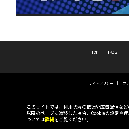
TOP
レビュー
サイトポリシー
プ
このサイトでは、利用状況の把握や広告配信などの
以降のページに遷移した場合、Cookieの設定や
ついては
詳細
をご覧ください。